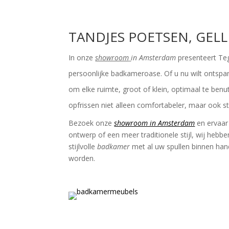
TANDJES POETSEN, GELL
In onze
showroom
in Amsterdam
presenteert Teg
persoonlijke badkameroase. Of u nu wilt ontspa
om elke ruimte, groot of klein, optimaal te ben
opfrissen niet alleen comfortabeler, maar ook sti
Bezoek onze
showroom in Amsterdam
en ervaa
ontwerp of een meer traditionele stijl, wij heb
stijlvolle
badkamer
met al uw spullen binnen han
worden.