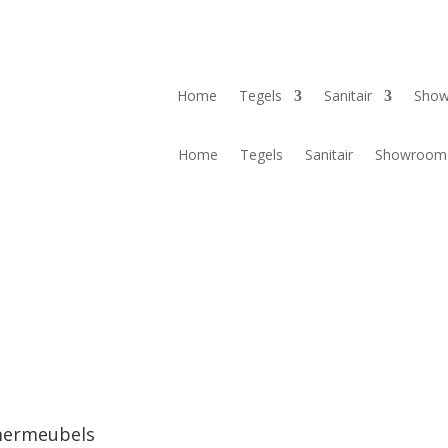
Home
Tegels
Sanitair
Sho
Home
Tegels
Sanitair
Showroom
ermeubels