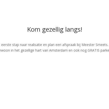
Kom gezellig langs!
e eerste stap naar realisatie en plan een afspraak bij Meester Smee
ewoon in het gezellige hart van Amsterdam en ook nog GRATIS parke