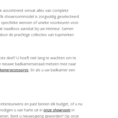
de assortiment omvat alles van complete
 Elk showroommodel is zorgvuldig geselecteerd
 specifieke wensen of unieke voorkeuren voor
at naadloos aansluit bij uw interieur. Samen
 door de prachtige collecties van topmerken
ste deel? U hoeft niet lang te wachten om te
w nieuwe badkamersieraad meteen mee naar
kameraccessoires
. En als u uw badkamer een
interieurwens en past binnen elk budget, of u nu
nodigen u van harte uit in
onze
showroom
in
enen. Bent u nieuwsgierig geworden? Op onze