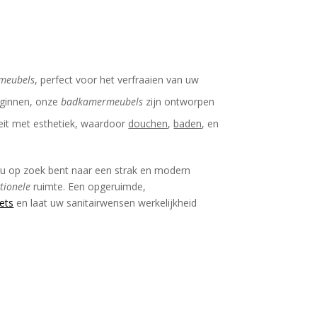
meubels
, perfect voor het verfraaien van uw
eginnen, onze
badkamermeubels
zijn ontworpen
teit met esthetiek, waardoor
douchen
,
baden
, en
nu op zoek bent naar een strak en modern
tionele
ruimte. Een opgeruimde,
ets
en laat uw sanitairwensen werkelijkheid