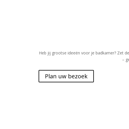
Heb jij grootse ideeën voor je badkamer? Zet d
– g
Plan uw bezoek