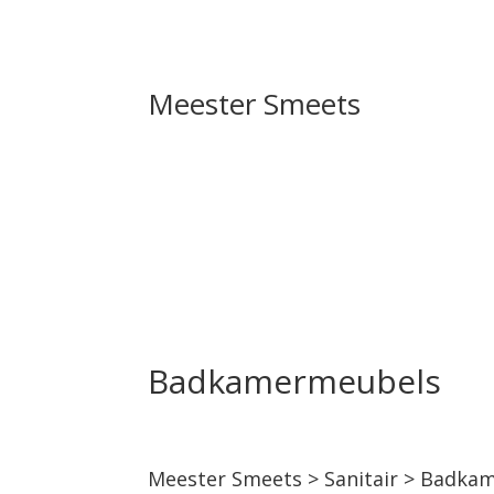
Meester Smeets
Badkamermeubels
Meester Smeets
>
Sanitair
> Badkam