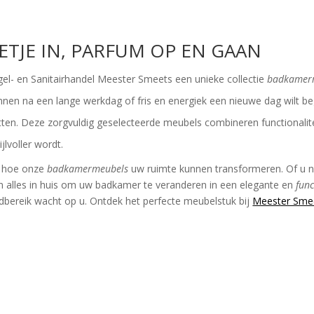
ETJE IN, PARFUM OP EN GAAN
el- en Sanitairhandel Meester Smeets een unieke collectie
badkamer
nnen na een lange werkdag of fris en energiek een nieuwe dag wilt b
utten. Deze zorgvuldig geselecteerde meubels combineren functionali
jlvoller wordt.
r hoe onze
badkamermeubels
uw ruimte kunnen transformeren. Of u 
ben alles in huis om uw badkamer te veranderen in een elegante en
func
dbereik wacht op u. Ontdek het perfecte meubelstuk bij
Meester Sme