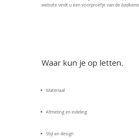
website vindt u een voorproefje van de
badkame
Waar kun je op letten.
Materiaal
Afmeting en indeling
Stijl en design