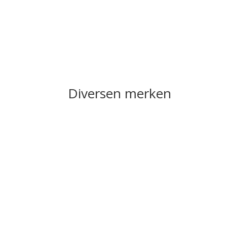
Diversen merken
INK