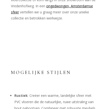
Vredenhofweg. In een
ongedwongen, Amsterdamse
sfeer
vertellen we u graag meer over onze unieke
collectie en betrokken werkwijze.
MOGELIJKE STIJLEN
Rustiek
: Creëer een warme, landelijke sfeer met
PVC vloeren die de natuurlijke, ruwe uitstraling van
hout nabootsen. Combineer met robuuste meubels