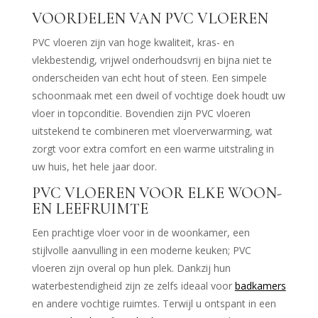
VOORDELEN VAN PVC VLOEREN
PVC vloeren zijn van hoge kwaliteit, kras- en
vlekbestendig, vrijwel onderhoudsvrij en bijna niet te
onderscheiden van echt hout of steen. Een simpele
schoonmaak met een dweil of vochtige doek houdt uw
vloer in topconditie. Bovendien zijn PVC vloeren
uitstekend te combineren met vloerverwarming, wat
zorgt voor extra comfort en een warme uitstraling in
uw huis, het hele jaar door.
PVC VLOEREN VOOR ELKE WOON-
EN LEEFRUIMTE
Een prachtige vloer voor in de woonkamer, een
stijlvolle aanvulling in een moderne keuken; PVC
vloeren zijn overal op hun plek. Dankzij hun
waterbestendigheid zijn ze zelfs ideaal voor
badkamers
en andere vochtige ruimtes. Terwijl u ontspant in een