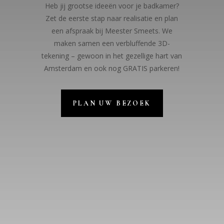
Heb jij grootse ideeën voor je badkamer?
Zet de eerste stap naar realisatie en plan
een afspraak bij Meester Smeets. We
maken samen een verbluffende 3D-
tekening – gewoon in het gezellige hart van
Amsterdam en ook nog GRATIS parkeren!
PLAN UW BEZOEK